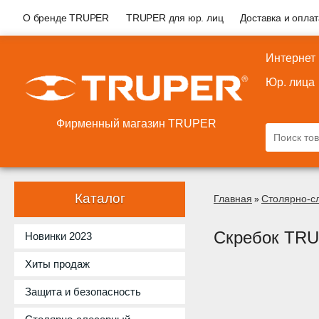
О бренде TRUPER
TRUPER для юр. лиц
Доставка и опла
Интернет
Юр. лица
Фирменный магазин TRUPER
Каталог
Главная
Столярно-с
»
Скребок TRU
Новинки 2023
Хиты продаж
Защита и безопасность