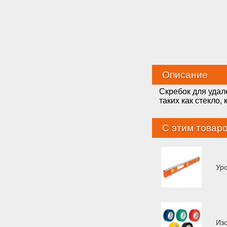
Описание
Скребок для удале
таких как стекло, 
С этим товар
Ур
Из