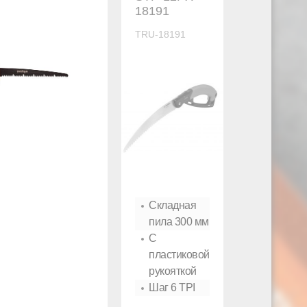
18191
TRU-18191
Складная
пила 300 мм
С
пластиковой
рукояткой
Шаг 6 TPI