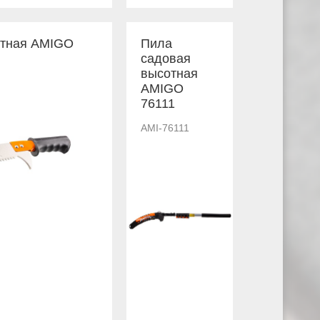
отная AMIGO
Пила
садовая
высотная
AMIGO
76111
AMI-76111