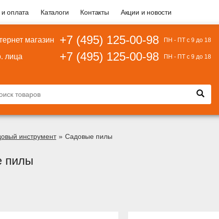
 и оплата
Каталоги
Контакты
Акции и новости
+7 (495) 125-00-98
тернет магазин
ПН - ПТ с 9 до 18
+7 (495) 125-00-98
. лица
ПН - ПТ с 9 до 18
овый инструмент
»
Садовые пилы
 пилы