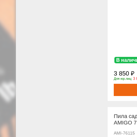
В налич
3 850 ₽
3 
Для юр.лиц:
Пила сад
AMIGO 7
AMI-76115