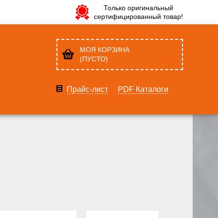
Только оригинальный
сертифицированный товар!
МОЯ КОРЗИНА
(ПУСТО)
Прайс-лист
PDF Каталоги