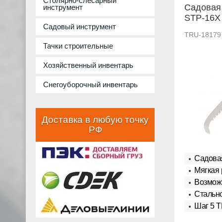
Столярно-слесарный
Садовая
инструмент
STP-16X
Садовый инструмент
TRU-18179
Тачки строительные
Хозяйственный инвентарь
Снегоуборочный инвентарь
Доставка в любую точку
РФ
Садовая
Мягкая 
Возможн
Стальн
Шаг 5 T