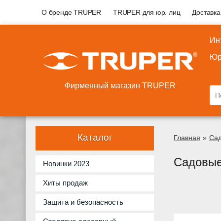
О бренде TRUPER
TRUPER для юр. лиц
Доставка
Ин
Юр
Фирменный магазин TRUPER
Каталог
Главная
»
Сад
Садовые
Новинки 2023
Хиты продаж
Защита и безопасность