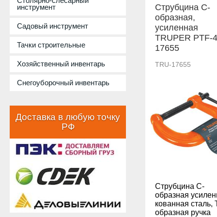
Столярно-слесарный
Струбцина С-
инструмент
образная,
Садовый инструмент
усиленная
TRUPER PTF-
Тачки строительные
17655
Хозяйственный инвентарь
TRU-17655
Снегоуборочный инвентарь
Доставка в любую точку
РФ
Струбцина С-
образная усилен
кованная сталь, 
образная ручка