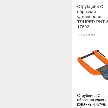
Струбцина С-
образная
удлиненная
TRUPER PNT-
17692
TRU-17692
Струбцина С-
образная удлине
кованный чугун, 