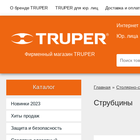
О бренде TRUPER
TRUPER для юр. лиц
Доставка и опла
Интернет
Юр. лица
Фирменный магазин TRUPER
Каталог
Главная
»
Столярно-
Струбцины
Новинки 2023
Хиты продаж
Защита и безопасность