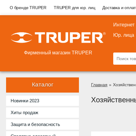
О бренде TRUPER
TRUPER для юр. лиц
Доставка и опла
Интернет
Юр. лица
Фирменный магазин TRUPER
Каталог
Главная
»
Хозяйствен
Хозяйственн
Новинки 2023
Хиты продаж
Защита и безопасность