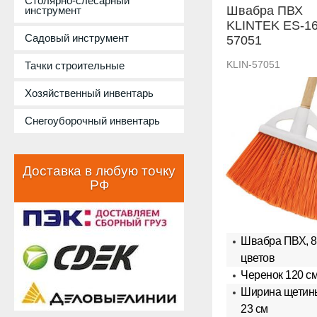
Столярно-слесарный
Швабра ПВХ
инструмент
KLINTEK ES-1
Садовый инструмент
57051
KLIN-57051
Тачки строительные
Хозяйственный инвентарь
Снегоуборочный инвентарь
Доставка в любую точку
РФ
Швабра ПВХ, 8
цветов
Черенок 120 с
Ширина щетины
23 см