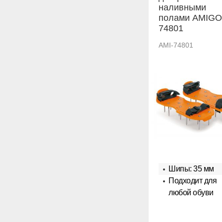
наливными
полами AMIGO
74801
AMI-74801
Шипы: 35 мм
Подходит для
любой обуви