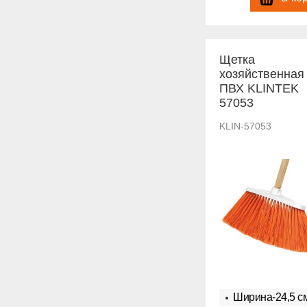
Щетка
хозяйственная
ПВХ KLINTEK
57053
KLIN-57053
Ширина-24,5 с