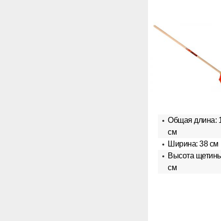
Общая длина: 
см
Ширина: 38 см
Высота щетины
см