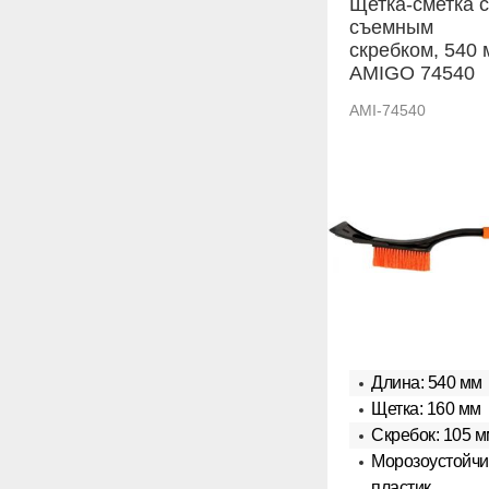
Щетка-сметка 
съемным
скребком, 540 
AMIGO 74540
AMI-74540
Длина: 540 мм
Щетка: 160 мм
Скребок: 105 м
Морозоустойч
пластик