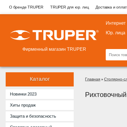
О бренде TRUPER
TRUPER для юр. лиц
Доставка и опла
Интернет
Юр. лица
Фирменный магазин TRUPER
Каталог
Главная
Столярно-с
»
Рихтовочный
Новинки 2023
Хиты продаж
Защита и безопасность