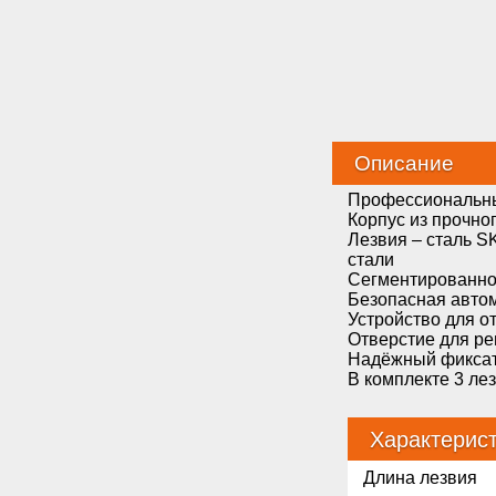
Описание
Профессиональны
Корпус из прочно
Лезвия – сталь S
стали
Сегментированно
Безопасная авто
Устройство для о
Отверстие для р
Надёжный фиксат
В комплекте 3 ле
Характерис
Длина лезвия