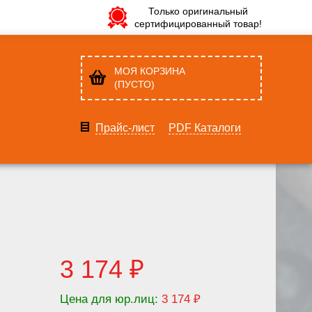
Только оригинальный
сертифицированный товар!
МОЯ КОРЗИНА
(ПУСТО)
Прайс-лист
PDF Каталоги
3 174 ₽
Цена для юр.лиц:
3 174 ₽