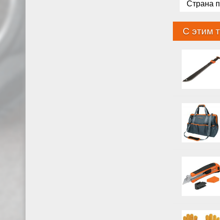
Страна 
С этим 