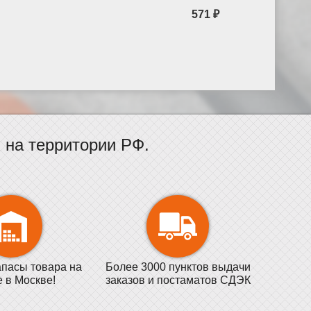
571 ₽
на территории РФ.
пасы товара на
Более 3000 пунктов выдачи
е в Москве!
заказов и постаматов СДЭК