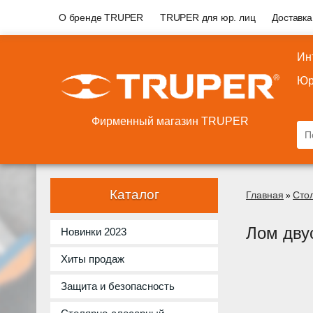
О бренде TRUPER
TRUPER для юр. лиц
Доставка
Ин
Юр
Фирменный магазин TRUPER
Каталог
Главная
Сто
»
Лом дву
Новинки 2023
Хиты продаж
Защита и безопасность