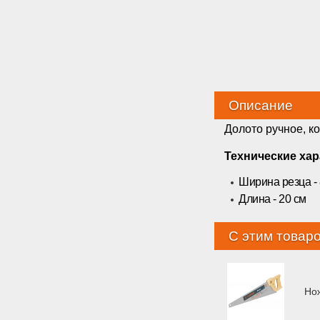
Описание
Долото ручное, к
Технические хар
Ширина резца - 
Длина - 20 см
С этим товар
Но