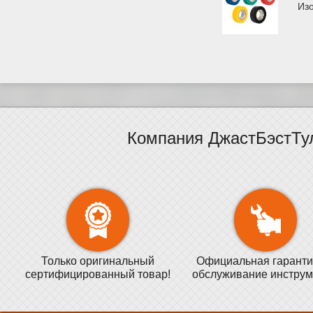
Из
Компания ДжастБэстТу
Только оригинальный
Официальная гаранти
сертифицированный товар!
обслуживание инструм