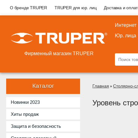
О бренде TRUPER
TRUPER для юр. лиц
Доставка и опла
Интернет
Юр. лица
Фирменный магазин TRUPER
Каталог
Главная
Столярно-с
»
Уровень стр
Новинки 2023
Хиты продаж
Защита и безопасность