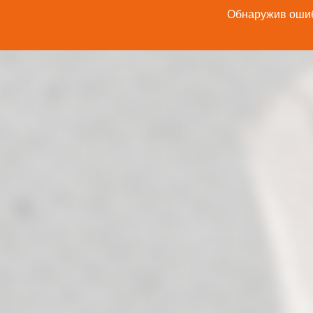
Обнаружив ошибк