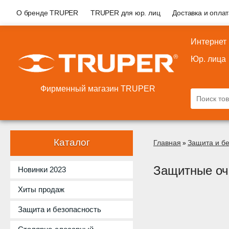
О бренде TRUPER
TRUPER для юр. лиц
Доставка и опла
Интернет
Юр. лица
Фирменный магазин TRUPER
Каталог
Главная
Защита и б
»
Защитные оч
Новинки 2023
Хиты продаж
Защита и безопасность