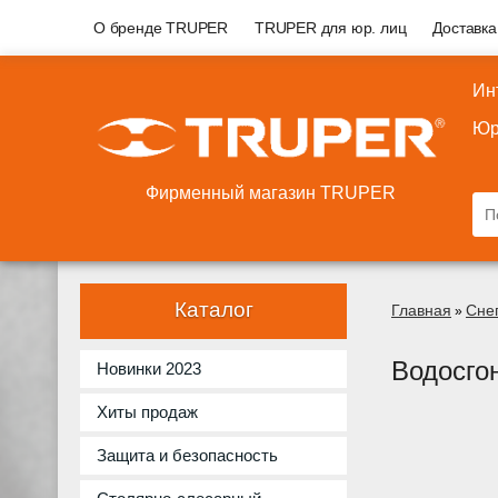
О бренде TRUPER
TRUPER для юр. лиц
Доставка
Ин
Юр
Фирменный магазин TRUPER
Каталог
Главная
Сне
»
Водосго
Новинки 2023
Хиты продаж
Защита и безопасность