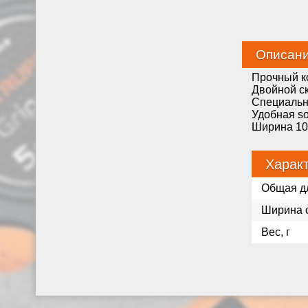
Описан
Прочный ко
Двойной с
Специальн
Удобная so
Ширина 10 
Харак
Общая д
Ширина 
Вес, г