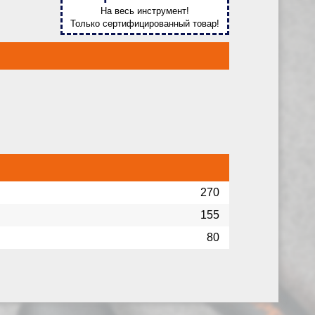
На весь инструмент!
Только сертифицированный товар!
270
155
80