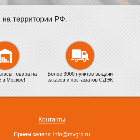
на территории РФ.
пасы товара на
Более 3000 пунктов выдачи
е в Москве!
заказов и постаматов СДЭК
Контакты
Прием заявок:
info@mvgrp.ru