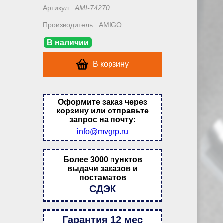
Артикул:
AMI-74270
Производитель:
AMIGO
В наличии
В корзину
Оформите заказ через
корзину или отправьте
запрос на почту:
info@mvgrp.ru
Более 3000 пунктов
выдачи заказов и
постаматов
СДЭК
Гарантия 12 мес