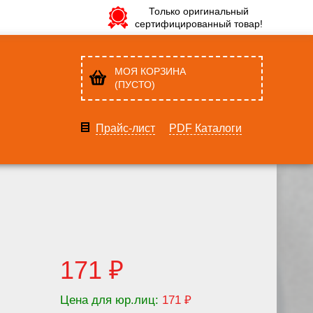
Только оригинальный
сертифицированный товар!
МОЯ КОРЗИНА
(ПУСТО)
Прайс-лист
PDF Каталоги
171 ₽
Цена для юр.лиц:
171 ₽