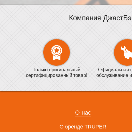
Компания ДжастБэ
Только оригинальный
Официальная г
сертифицированный товар!
обслуживание и
О нас
О бренде TRUPER