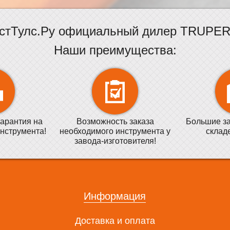
стТулс.Ру официальный дилер TRUPER 
Наши преимущества:
арантия на
Возможность заказа
Большие за
нструмента!
необходимого инструмента у
склад
завода-изготовителя!
Информация
Доставка и оплата