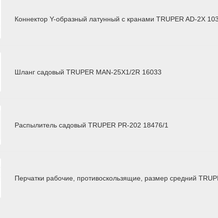
Коннектор Y-образный латунный с кранами TRUPER AD-2X 10
Шланг садовый TRUPER MAN-25X1/2R 16033
Распылитель садовый TRUPER PR-202 18476/1
Перчатки рабочие, противоскользящие, размер средний TRU