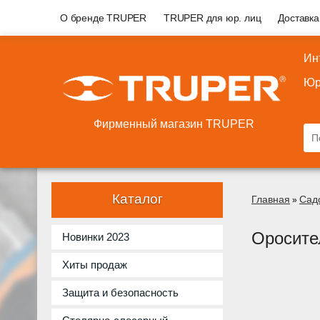
О бренде TRUPER
TRUPER для юр. лиц
Доставка
Ин
Юр
Фирменный магазин TRUPER
Каталог
Главная
Сад
»
Оросите
Новинки 2023
Хиты продаж
Защита и безопасность