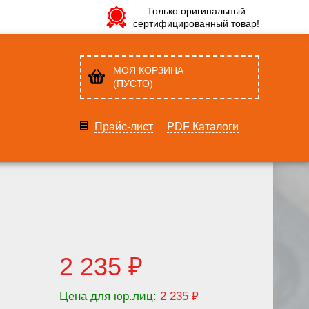
Только оригинальный
сертифицированный товар!
МОЯ КОРЗИНА
(ПУСТО)
Прайс-лист
PDF Каталоги
2 235 ₽
Цена для юр.лиц:
2 235 ₽