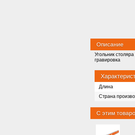
Описание
Угольник столяра
гравировка
Характерис
Длина
Страна произво
С этим товар