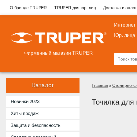
О бренде TRUPER
TRUPER для юр. лиц
Доставка и опла
Интернет
Юр. лица
Фирменный магазин TRUPER
Каталог
Главная
Столярно-с
»
Точилка для
Новинки 2023
Хиты продаж
Защита и безопасность