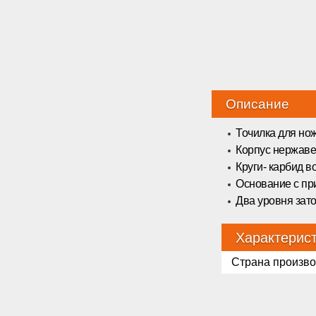
Описание
Точилка для но
Корпус нержаве
Круги- карбид 
Основание с пр
Два уровня зато
Характерис
Страна произво