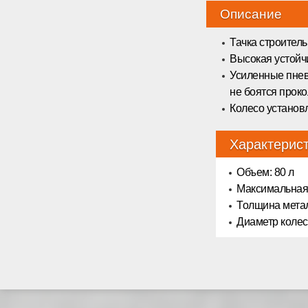
Описание
Тачка строител
Высокая устойч
Усиленные пнев
не боятся проко
Колесо установ
Характерис
Объем: 80 л
Максимальная 
Толщина метал
Диаметр колеса