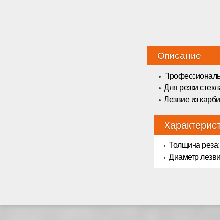
Описание
Профессиональ
Для резки стекла
Лезвие из карб
Характерис
Толщина реза: 
Диаметр лезви