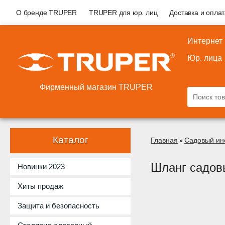
О бренде TRUPER
TRUPER для юр. лиц
Доставка и опла
Интернет
Юр. лица
Фирменный магазин TRUPER
Каталог
Главная
Садовый ин
»
Шланг садов
Новинки 2023
Хиты продаж
Защита и безопасность