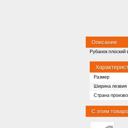
Описание
Рубанок плоский 
Характерис
Размер
Ширина лезвия
Страна произво
С этим товар