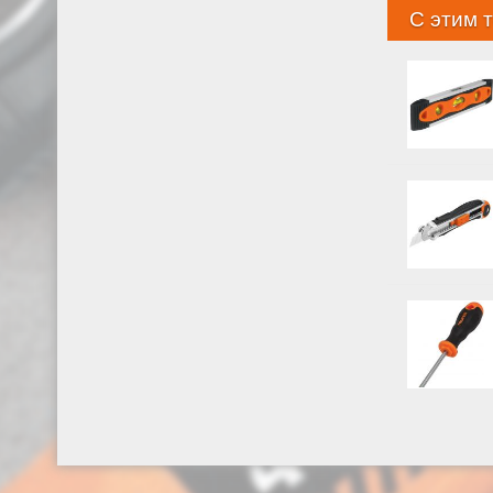
С этим 