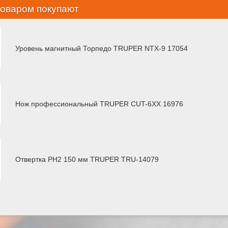
товаром покупают
Уровень магнитный Торпедо TRUPER NTX-9 17054
Нож профессиональный TRUPER CUT-6XX 16976
Отвертка РН2 150 мм TRUPER TRU-14079