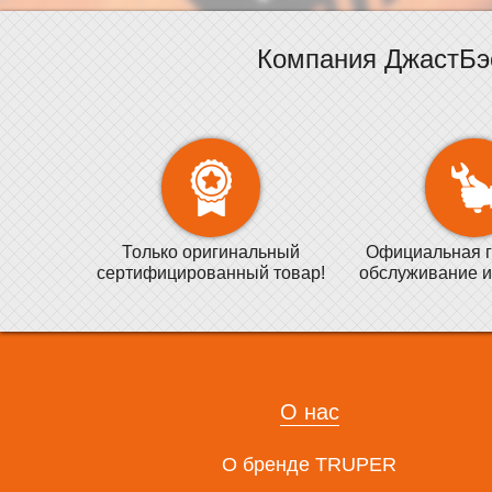
Компания ДжастБэ
Только оригинальный
Официальная г
сертифицированный товар!
обслуживание и
О нас
О бренде TRUPER