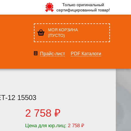
Только оригинальный
сертифицированный товар!
МОЯ КОРЗИНА
(ПУСТО)
Прайс-лист
PDF Каталоги
T-12 15503
2 758 ₽
Цена для юр.лиц:
2 758 ₽