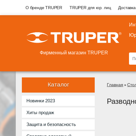
О бренде TRUPER
TRUPER для юр. лиц
Доставка
Ин
Юр
Фирменный магазин TRUPER
Каталог
Главная
Сто
»
Разводн
Новинки 2023
Хиты продаж
Защита и безопасность