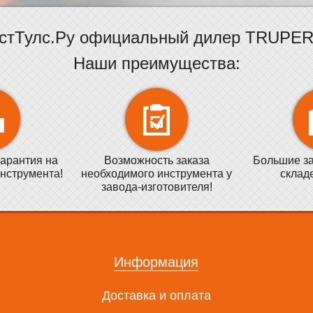
стТулс.Ру официальный дилер TRUPER 
Наши преимущества:
арантия на
Возможность заказа
Большие за
нструмента!
необходимого инструмента у
склад
завода-изготовителя!
Информация
Доставка и оплата