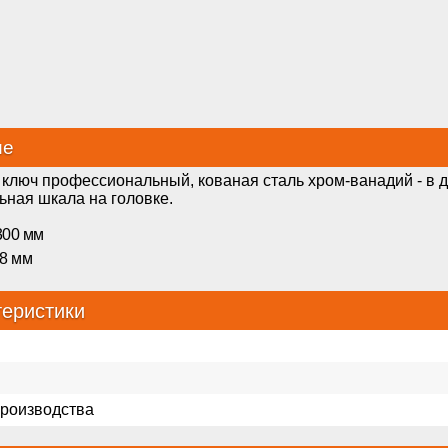
ие
ключ профессиональный, кованая сталь хром-ванадий - в д
ьная шкала на головке.
300 мм
38 мм
теристики
производства