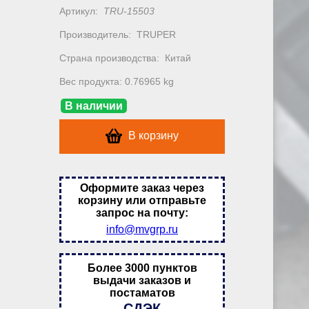
Артикул:
TRU-15503
Производитель:
TRUPER
Страна производства:
Китай
Вес продукта: 0.76965 kg
В наличии
В корзину
Оформите заказ через
корзину или отправьте
запрос на почту:
info@mvgrp.ru
Более 3000 пунктов
выдачи заказов и
постаматов
СДЭК