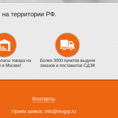
на территории РФ.
пасы товара на
Более 3000 пунктов выдачи
е в Москве!
заказов и постаматов СДЭК
Контакты
Прием заявок:
info@mvgrp.ru