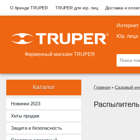
О бренде TRUPER
TRUPER для юр. лиц
Доставка и опла
Интернет
Юр. лица
Фирменный магазин TRUPER
Каталог
Главная
Садовый ин
»
Распылитель
Новинки 2023
Хиты продаж
Защита и безопасность