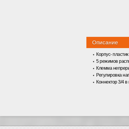
Описание
Корпус- пластик
5 режимов рас
Клемма непрер
Регулировка на
Коннектор 3/4 в