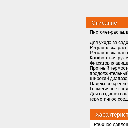
Описание
Пистолет-распыл
Для ухода за са
Регулировка расп
Регулировка нап
Комфортная руко
Фиксатор клавиш
Прочный термосто
продолжительный 
Широкий диапазо
Надёжное крепле
Герметичное соед
Для создания сов
герметичное соед
Характерис
Рабочее давле