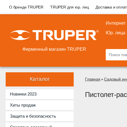
О бренде TRUPER
TRUPER для юр. лиц
Доставка и опла
Интернет
Юр. лица
Фирменный магазин TRUPER
Каталог
Главная
Садовый ин
»
Пистолет-ра
Новинки 2023
Хиты продаж
Защита и безопасность