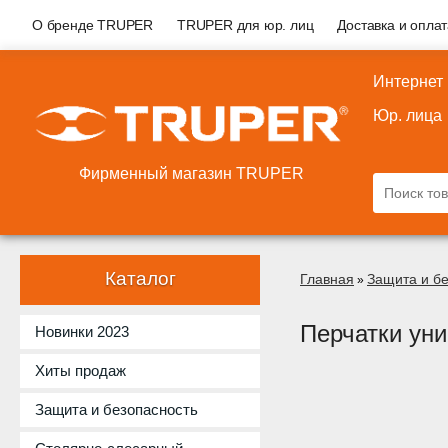
О бренде TRUPER
TRUPER для юр. лиц
Доставка и опла
Интернет
Юр. лица
Фирменный магазин TRUPER
Каталог
Главная
Защита и б
»
Перчатки ун
Новинки 2023
Хиты продаж
Защита и безопасность