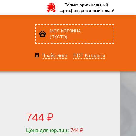
Только оригинальный
сертифицированный товар!
МОЯ КОРЗИНА
(ПУСТО)
Прайс-лист
PDF Каталоги
744 ₽
Цена для юр.лиц:
744 ₽