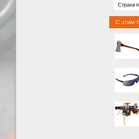
Страна 
С этим 