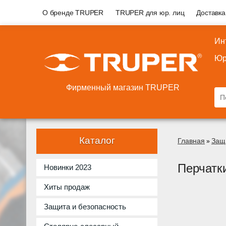
О бренде TRUPER
TRUPER для юр. лиц
Доставка
Ин
Юр
Фирменный магазин TRUPER
Каталог
Главная
Защ
»
Перчатк
Новинки 2023
Хиты продаж
Защита и безопасность