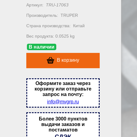
Артикул:
TRU-17063
Производитель:
TRUPER
Страна производства:
Китай
Вес продукта: 0.0525 kg
В наличии
В корзину
Оформите заказ через
корзину или отправьте
запрос на почту:
info@mvgrp.ru
Более 3000 пунктов
выдачи заказов и
постаматов
СДЭК