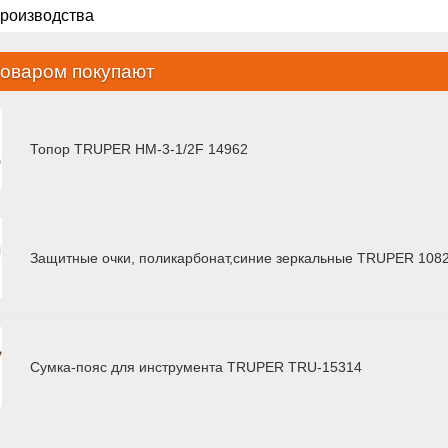
производства
товаром покупают
Топор TRUPER HM-3-1/2F 14962
Защитные очки, поликарбонат,синие зеркальные TRUPER 108
Сумка-пояс для инструмента TRUPER TRU-15314