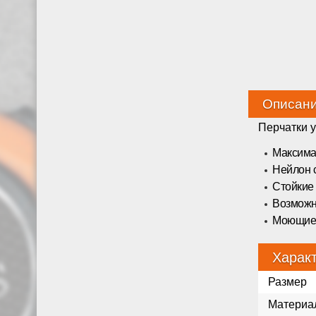
Описан
Перчатки 
Максима
Нейлон 
Стойкие
Возможн
Моющие
Харак
Размер
Материа