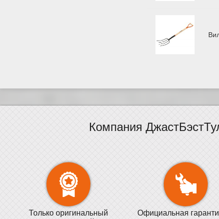
Ви
Компания ДжастБэстТу
Только оригинальный
Официальная гаранти