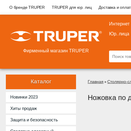
О бренде TRUPER
TRUPER для юр. лиц
Доставка и опла
Интернет
Юр. лица
Фирменный магазин TRUPER
Каталог
Главная
Столярно-с
»
Ножовка по 
Новинки 2023
Хиты продаж
Защита и безопасность