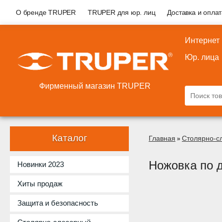
О бренде TRUPER
TRUPER для юр. лиц
Доставка и опла
Интернет
Юр. лица
Фирменный магазин TRUPER
Каталог
Главная
Столярно-с
»
Ножовка по 
Новинки 2023
Хиты продаж
Защита и безопасность