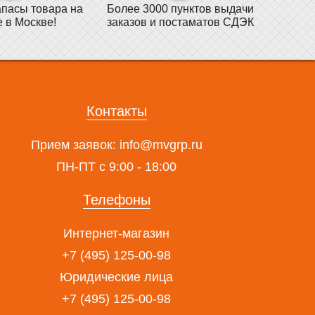
пасы товара на
Более 3000 пунктов выдачи
е в Москве!
заказов и постаматов СДЭК
Контакты
Прием заявок:
info@mvgrp.ru
ПН-ПТ с 9:00 - 18:00
Телефоны
Интернет-магазин
+7 (495) 125-00-98
Юридические лица
+7 (495) 125-00-98