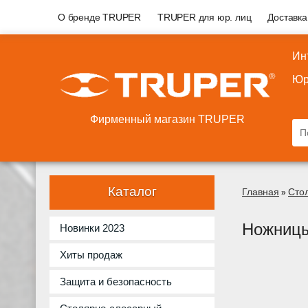
О бренде TRUPER
TRUPER для юр. лиц
Доставка
Ин
Юр
Фирменный магазин TRUPER
Каталог
Главная
Сто
»
Ножницы
Новинки 2023
Хиты продаж
Защита и безопасность