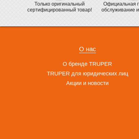
Только оригинальный
Официальная г
сертифицированный товар!
обслуживание и
О нас
О бренде TRUPER
TRUPER для юридических лиц
Акции и новости