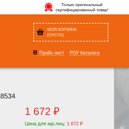
Только оригинальный
сертифицированный товар!
МОЯ КОРЗИНА
(ПУСТО)
Прайс-лист
PDF Каталоги
18534
1 672 ₽
Цена для юр.лиц:
1 672 ₽