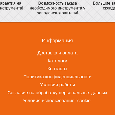
арантия на
Возможность заказа
Большие за
нструмента!
необходимого инструмента у
склад
завода-изготовителя!
Информация
Доставка и оплата
Каталоги
Контакты
Политика конфиденциальности
Условия работы
Согласие на обработку персональных данных
Условия использования "cookie"