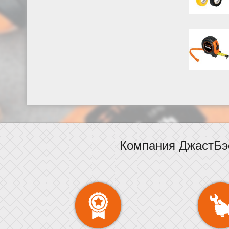
Компания ДжастБэ