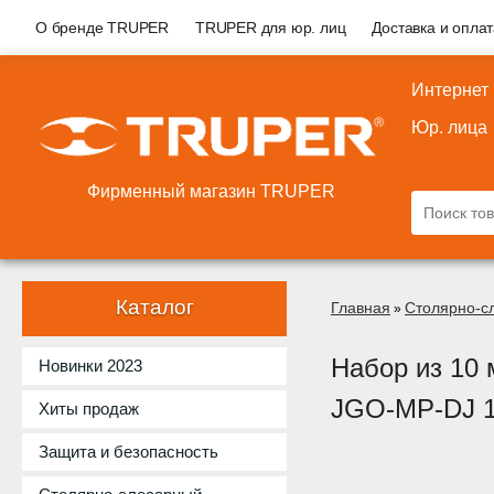
О бренде TRUPER
TRUPER для юр. лиц
Доставка и опла
Интернет
Юр. лица
Фирменный магазин TRUPER
Каталог
Главная
Столярно-с
»
Набор из 10
Новинки 2023
JGO-MP-DJ 
Хиты продаж
Защита и безопасность