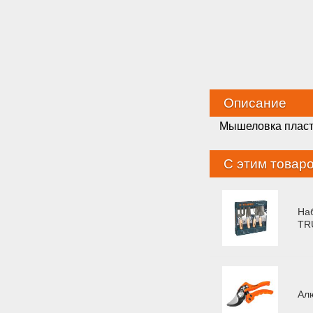
Описание
Мышеловка пласт
С этим товар
Наб
TR
Ал