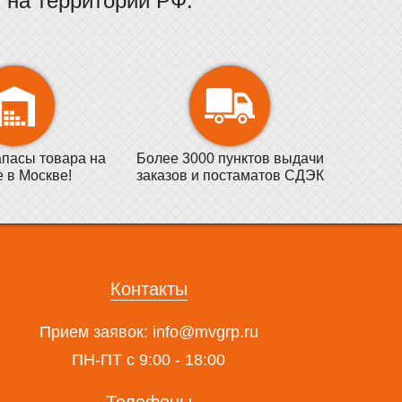
на территории РФ.
пасы товара на
Более 3000 пунктов выдачи
е в Москве!
заказов и постаматов СДЭК
Контакты
Прием заявок:
info@mvgrp.ru
ПН-ПТ с 9:00 - 18:00