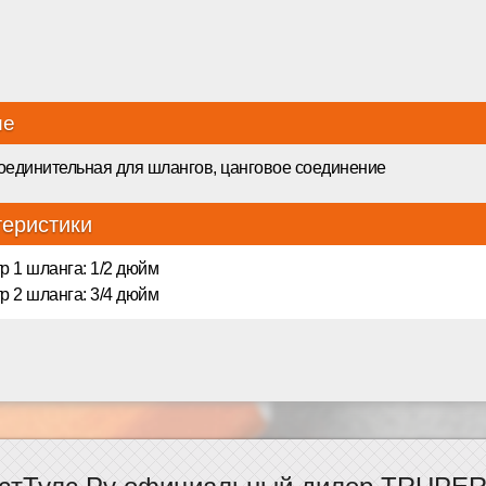
ие
оединительная для шлангов, цанговое соединение
теристики
р 1 шланга: 1/2 дюйм
р 2 шланга: 3/4 дюйм