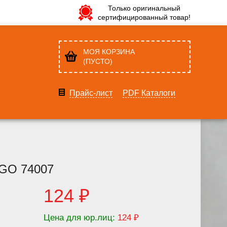
Только оригинальный
сертифицированный товар!
МОЯ КОРЗИНА
(ПУСТО)
Прайс-лист
PDF Каталоги
IGO 74007
124 ₽
Цена для юр.лиц:
124 ₽