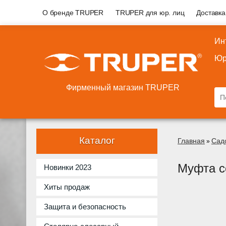
О бренде TRUPER
TRUPER для юр. лиц
Доставка
Ин
Юр
Фирменный магазин TRUPER
Каталог
Главная
Сад
»
Муфта с
Новинки 2023
Хиты продаж
Защита и безопасность