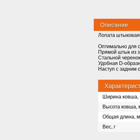
Описание
Лопата штыковая
Оптимально для с
Прямой штык из 
Стальной черено
Удобная D-образн
Наступ с задним 
Характерис
Ширина ковша,
Высота ковша, 
Общая длина, 
Вес, г