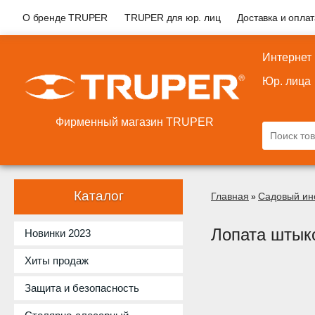
О бренде TRUPER
TRUPER для юр. лиц
Доставка и опла
Интернет
Юр. лица
Фирменный магазин TRUPER
Каталог
Главная
Садовый ин
»
Лопата штык
Новинки 2023
Хиты продаж
Защита и безопасность