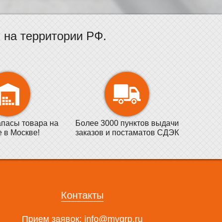
на территории РФ.
пасы товара на
Более 3000 пунктов выдачи
е в Москве!
заказов и постаматов СДЭК
Контакты
Прием заявок:
info@mvgrp.ru