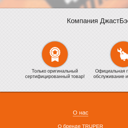
Компания ДжастБэ
Только оригинальный
Официальная г
сертифицированный товар!
обслуживание и
О нас
О бренде TRUPER