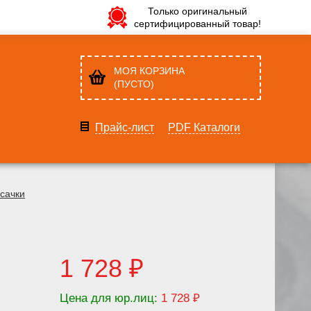
Только оригинальный
сертифицированный товар!
МОЯ КОРЗИНА
(ПУСТО)
Прайс-лист
PDF Каталоги
сачки
1 728 ₽
Цена для юр.лиц:
1 728 ₽