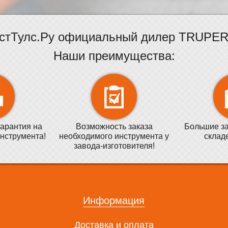
стТулс.Ру официальный дилер TRUPER 
Наши преимущества:
арантия на
Возможность заказа
Большие за
нструмента!
необходимого инструмента у
склад
завода-изготовителя!
Информация
Доставка и оплата