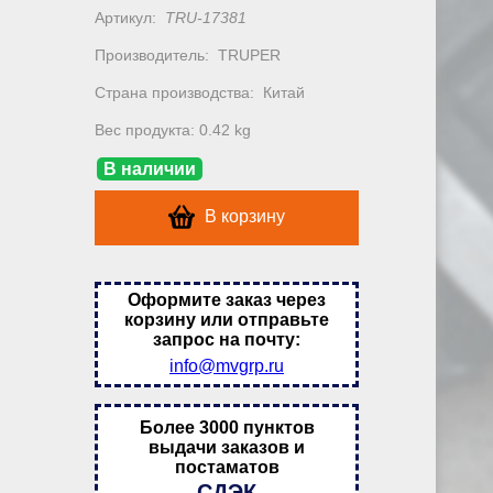
Артикул:
TRU-17381
Производитель:
TRUPER
Страна производства:
Китай
Вес продукта: 0.42 kg
В наличии
В корзину
Оформите заказ через
корзину или отправьте
запрос на почту:
info@mvgrp.ru
Более 3000 пунктов
выдачи заказов и
постаматов
СДЭК