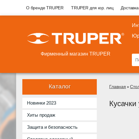
О бренде TRUPER
TRUPER для юр. лиц
Доставка
Ин
Юр
Фирменный магазин TRUPER
Каталог
Главная
Сто
»
Кусачки
Новинки 2023
Хиты продаж
Защита и безопасность