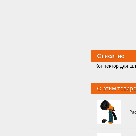
Описание
Коннектор для шла
С этим товар
Ра