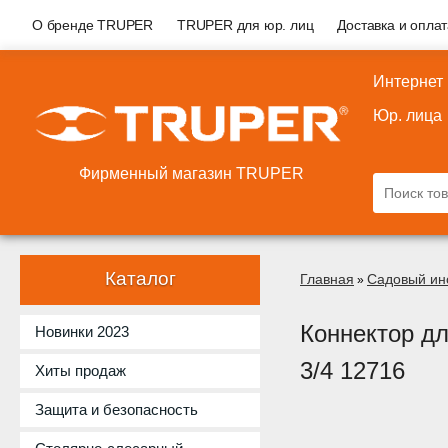
О бренде TRUPER
TRUPER для юр. лиц
Доставка и опла
Интернет
Юр. лица
Фирменный магазин TRUPER
Каталог
Главная
Садовый ин
»
Коннектор д
Новинки 2023
3/4 12716
Хиты продаж
Защита и безопасность