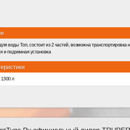
ие
для воды Топ, состоит из 2 частей, возможна транспортировка
я и подземная установка
теристики
 1300 л