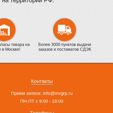
на территории РФ.
пасы товара на
Более 3000 пунктов выдачи
е в Москве!
заказов и постаматов СДЭК
Контакты
Прием заявок:
info@mvgrp.ru
ПН-ПТ с 9:00 - 18:00