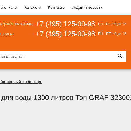
 и оплата
Каталоги
Контакты
Акции и новости
+7 (495) 125-00-98
тернет магазин
ПН - ПТ с 9 до 18
+7 (495) 125-00-98
. лица
ПН - ПТ с 9 до 18
яйственный инвентарь
 для воды 1300 литров Топ GRAF 32300