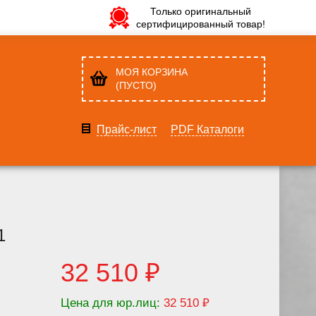
Только оригинальный
сертифицированный товар!
МОЯ КОРЗИНА
(ПУСТО)
Прайс-лист
PDF Каталоги
1
32 510 ₽
Цена для юр.лиц:
32 510 ₽