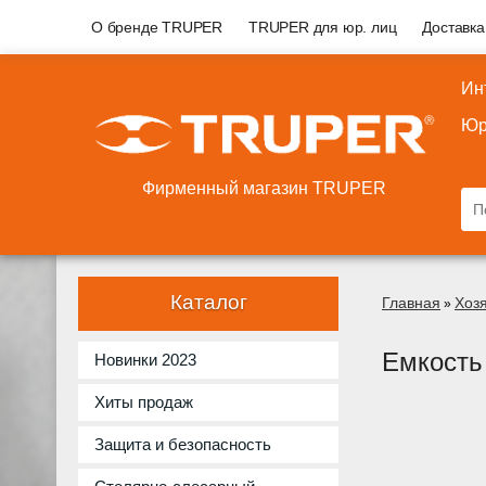
О бренде TRUPER
TRUPER для юр. лиц
Доставка
Ин
Юр
Фирменный магазин TRUPER
Каталог
Главная
Хоз
»
Емкость
Новинки 2023
Хиты продаж
Защита и безопасность