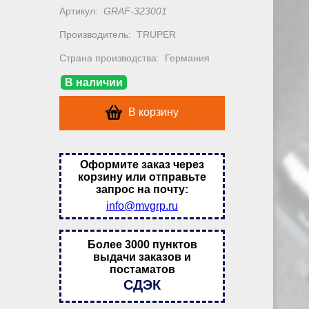
Артикул:
GRAF-323001
Производитель:
TRUPER
Страна производства:
Германия
В наличии
В корзину
Оформите заказ через
корзину или отправьте
запрос на почту:
info@mvgrp.ru
Более 3000 пунктов
выдачи заказов и
постаматов
СДЭК