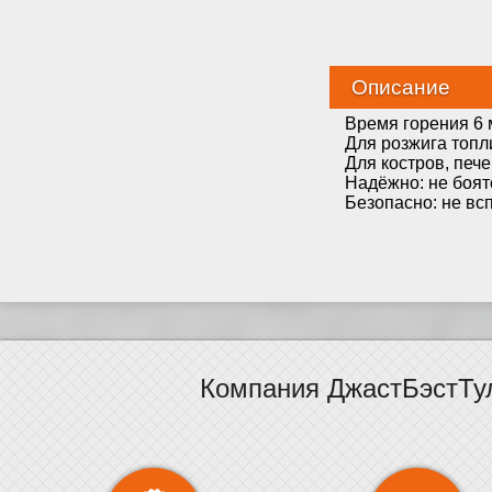
Описание
Время горения 6 
Для розжига топл
Для костров, пече
Надёжно: не боят
Безопасно: не вс
Компания ДжастБэстТу