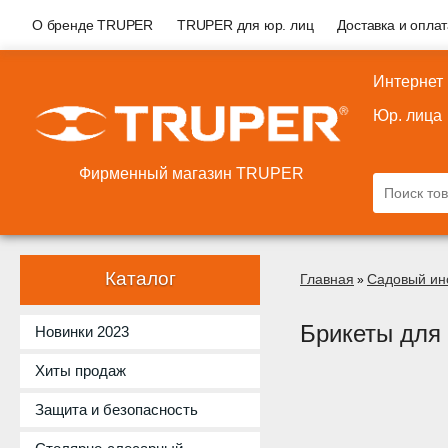
О бренде TRUPER
TRUPER для юр. лиц
Доставка и опла
Интернет
Юр. лица
Фирменный магазин TRUPER
Каталог
Главная
Садовый ин
»
Брикеты для 
Новинки 2023
Хиты продаж
Защита и безопасность