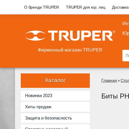
О бренде TRUPER
TRUPER для юр. лиц
Доставка
Ин
Юр
Фирменный магазин TRUPER
Каталог
Главная
Сто
»
Биты PH
Новинки 2023
Хиты продаж
Защита и безопасность