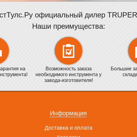
стТулс.Ру официальный дилер TRUPER 
Наши преимущества:
арантия на
Возможность заказа
Большие за
нструмента!
необходимого инструмента у
склад
завода-изготовителя!
Информация
Доставка и оплата