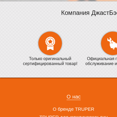
Компания ДжастБэ
Только оригинальный
Официальная г
сертифицированный товар!
обслуживание и
О нас
О бренде TRUPER