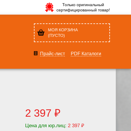
Только оригинальный
сертифицированный товар!
МОЯ КОРЗИНА
(ПУСТО)
Прайс-лист
PDF Каталоги
2 397 ₽
Цена для юр.лиц:
2 397 ₽