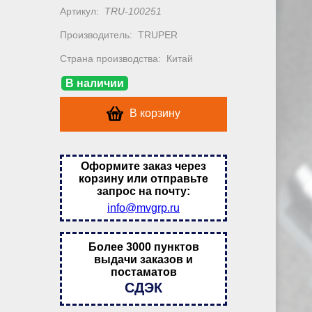
Артикул:
TRU-100251
Производитель:
TRUPER
Страна производства:
Китай
В наличии
В корзину
Оформите заказ через
корзину или отправьте
запрос на почту:
info@mvgrp.ru
Более 3000 пунктов
выдачи заказов и
постаматов
СДЭК