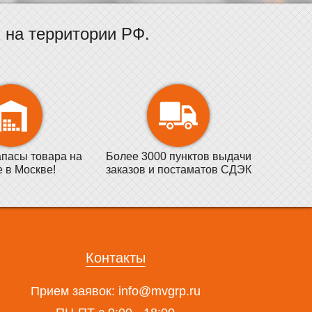
на территории РФ.
пасы товара на
Более 3000 пунктов выдачи
е в Москве!
заказов и постаматов СДЭК
Контакты
Прием заявок:
info@mvgrp.ru