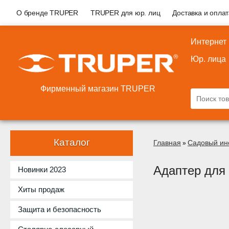
О бренде TRUPER
TRUPER для юр. лиц
Доставка и опла
Интернет
Юр. лица
Фирменный магазин TRUPER
Каталог
Главная
Садовый ин
»
Адаптер для 
Новинки 2023
Хиты продаж
Защита и безопасность