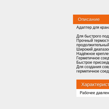
Описание
Адаптер для кран
Для быстрого под
Прочный термосто
продолжительный 
Широкий диапазо
Надёжное креплен
Герметичное соед
Быстрое присоеди
Для создания сов
герметичное соед
Характерис
Рабочее давле