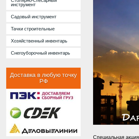
Столярно-слесарный
инструмент
Садовый инструмент
Тачки строительные
Хозяйственный инвентарь
Снегоуборочный инвентарь
Доставка в любую точку
РФ
Специальная акция