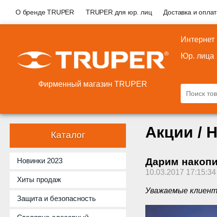
О бренде TRUPER
TRUPER для юр. лиц
Доставка и опла
Интернет
Юр. лица
Фирменный магазин TRUPER
Акции / 
Каталог
Дарим накопи
Новинки 2023
10.03.2017 17:15:34
Хиты продаж
Уважаемые клиент
Защита и безопасность