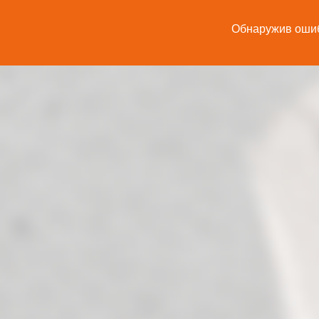
Обнаружив ошибк