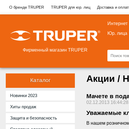
О бренде TRUPER
TRUPER для юр. лиц
Доставка и опла
Интернет
Юр. лица
Фирменный магазин TRUPER
Акции / 
Каталог
Мачете в под
Новинки 2023
02.12.2013 16:44:28
Хиты продаж
Уважаемые кл
Защита и безопасность
В нашем розничном 